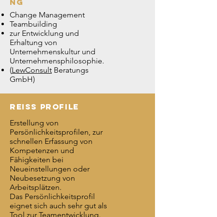
ng
Change Management
Teambuilding
zur Entwicklung und
Erhaltung von
Unternehmenskultur und
Unternehmensphilosophie.
(
LewConsult
Beratungs
GmbH)
Reiss Profile
Erstellung von
Persönlichkeitsprofilen, zur
schnellen Erfassung von
Kompetenzen und
Fähigkeiten bei
Neueinstellungen oder
Neubesetzung von
Arbeitsplätzen.
Das Persönlichkeitsprofil
eignet sich auch sehr gut als
Tool zur Teamentwicklung.