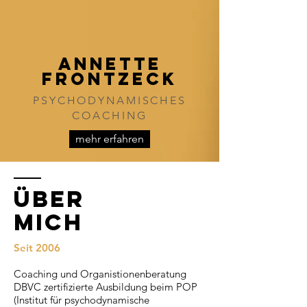
ANNETTE
FRONTZECK
PSYCHODYNAMISCHES
COACHING
mehr erfahren
Über
Mich
Seit 2006
Coaching und Organistionenberatung
DBVC zertifizierte Ausbildung beim POP
(Institut für psychodynamische